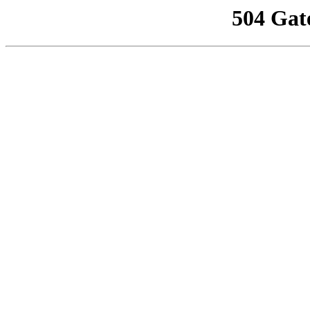
504 Gat