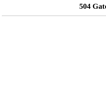
504 Gat