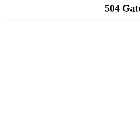
504 Gat