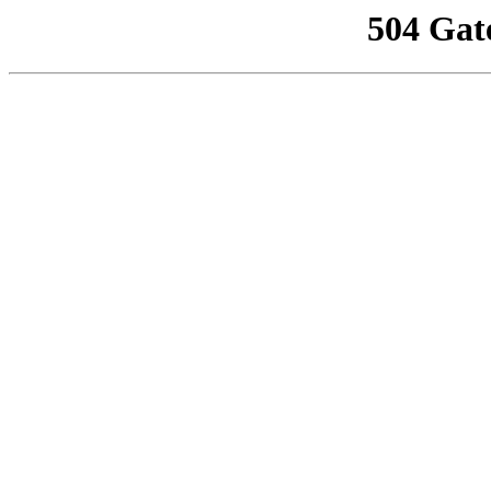
504 Gat